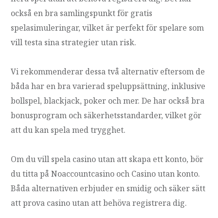
också en bra samlingspunkt för gratis
spelasimuleringar, vilket är perfekt för spelare som
vill testa sina strategier utan risk.
Vi rekommenderar dessa två alternativ eftersom de
båda har en bra varierad speluppsättning, inklusive
bollspel, blackjack, poker och mer. De har också bra
bonusprogram och säkerhetsstandarder, vilket gör
att du kan spela med trygghet.
Om du vill spela casino utan att skapa ett konto, bör
du titta på Noaccountcasino och Casino utan konto.
Båda alternativen erbjuder en smidig och säker sätt
att prova casino utan att behöva registrera dig.