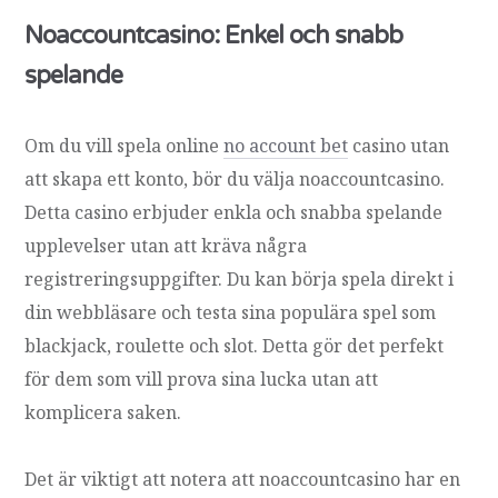
Noaccountcasino: Enkel och snabb
spelande
Om du vill spela online
no account bet
casino utan
att skapa ett konto, bör du välja noaccountcasino.
Detta casino erbjuder enkla och snabba spelande
upplevelser utan att kräva några
registreringsuppgifter. Du kan börja spela direkt i
din webbläsare och testa sina populära spel som
blackjack, roulette och slot. Detta gör det perfekt
för dem som vill prova sina lucka utan att
komplicera saken.
Det är viktigt att notera att noaccountcasino har en