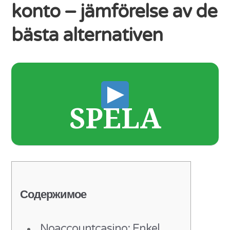
konto – jämförelse av de
bästa alternativen
SPELA
Содержимое
Noaccountcasino: Enkel