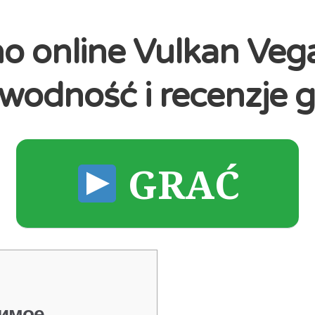
o online Vulkan Veg
wodność i recenzje 
GRAĆ
имое