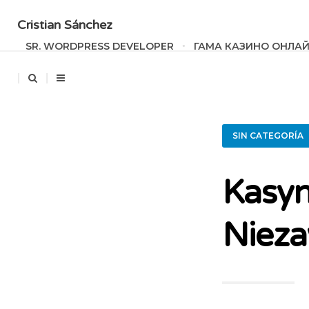
Cristian Sánchez
SR. WORDPRESS DEVELOPER
ГАМА КАЗИНО ОНЛАЙН
SIN CATEGORÍA
Kasyn
Nieza