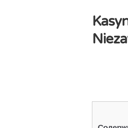
Kasyn
Nieza
Содерж