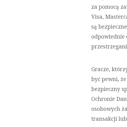
za pomocą zau
Visa, Masterc
są bezpieczne
odpowiednie o
przestrzegan
Gracze, którz
być pewni, ż
bezpieczny s
Ochronie Dan
osobowych żad
transakcji lu