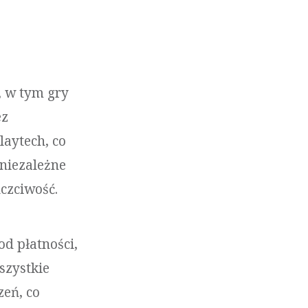
, w tym gry
ez
aytech, co
 niezależne
czciwość.
d płatności,
szystkie
zeń, co