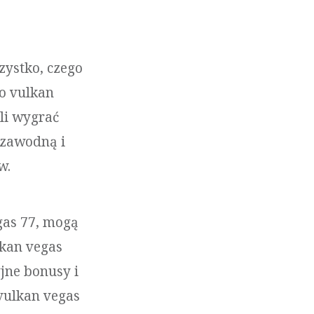
zystko, czego
o vulkan
li wygrać
ezawodną i
w.
gas 77, mogą
lkan vegas
yjne bonusy i
 vulkan vegas