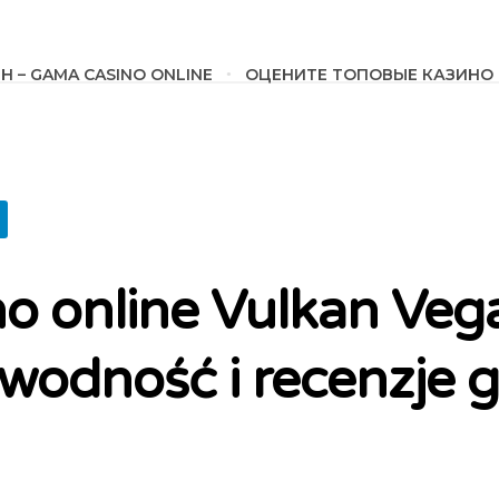
 – GAMA CASINO ONLINE
ОЦЕНИТЕ ТОПОВЫЕ КАЗИНО 
o online Vulkan Veg
wodność i recenzje 