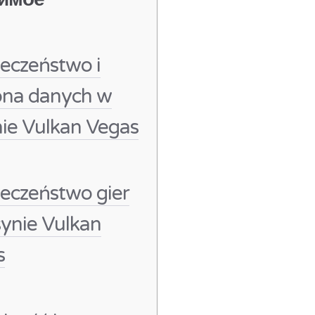
eczeństwo i
ona danych w
ie Vulkan Vegas
eczeństwo gier
ynie Vulkan
s