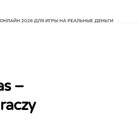
ОНЛАЙН 2026 ДЛЯ ИГРЫ НА РЕАЛЬНЫЕ ДЕНЬГИ
as –
graczy