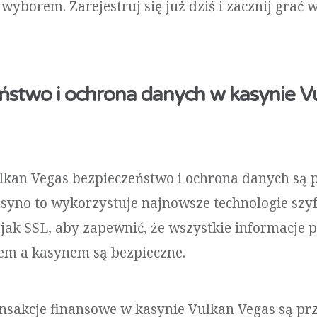
 wyborem. Zarejestruj się już dziś i zacznij grać 
ństwo i ochrona danych w kasynie V
lkan Vegas bezpieczeństwo i ochrona danych są p
asyno to wykorzystuje najnowsze technologie sz
 jak SSL, aby zapewnić, że wszystkie informacje
em a kasynem są bezpieczne.
ansakcje finansowe w kasynie Vulkan Vegas są p