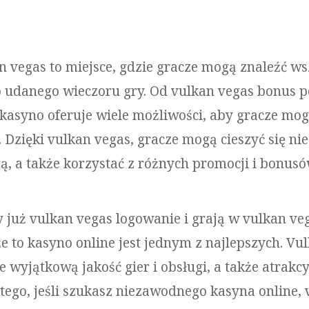
 vegas to miejsce, gdzie gracze mogą znaleźć ws
o udanego wieczoru gry. Od vulkan vegas bonus p
 kasyno oferuje wiele możliwości, aby gracze mog
 Dzięki vulkan vegas, gracze mogą cieszyć się ni
ą, a także korzystać z różnych promocji i bonusó
y już vulkan vegas logowanie i grają w vulkan ve
że to kasyno online jest jednym z najlepszych. Vu
e wyjątkową jakość gier i obsługi, a także atrakc
tego, jeśli szukasz niezawodnego kasyna online,