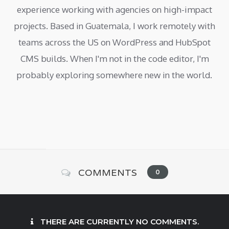
experience working with agencies on high-impact
projects. Based in Guatemala, I work remotely with
teams across the US on WordPress and HubSpot
CMS builds. When I'm not in the code editor, I'm
probably exploring somewhere new in the world.
COMMENTS
0
THERE ARE CURRENTLY NO COMMENTS.