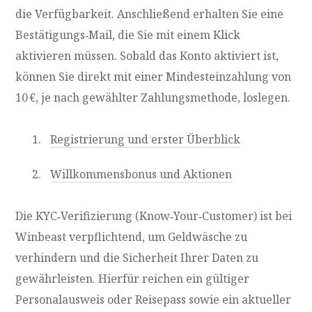
die Verfügbarkeit. Anschließend erhalten Sie eine
Bestätigungs‑Mail, die Sie mit einem Klick
aktivieren müssen. Sobald das Konto aktiviert ist,
können Sie direkt mit einer Mindesteinzahlung von
10 €, je nach gewählter Zahlungsmethode, loslegen.
Registrierung und erster Überblick
Willkommensbonus und Aktionen
Die KYC‑Verifizierung (Know‑Your‑Customer) ist bei
Winbeast verpflichtend, um Geldwäsche zu
verhindern und die Sicherheit Ihrer Daten zu
gewährleisten. Hierfür reichen ein gültiger
Personalausweis oder Reisepass sowie ein aktueller