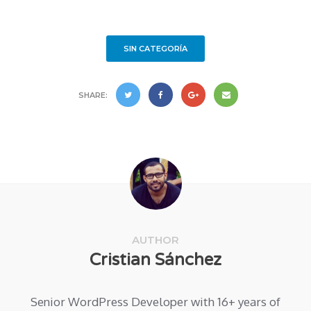
SIN CATEGORÍA
SHARE:
AUTHOR
Cristian Sánchez
Senior WordPress Developer with 16+ years of