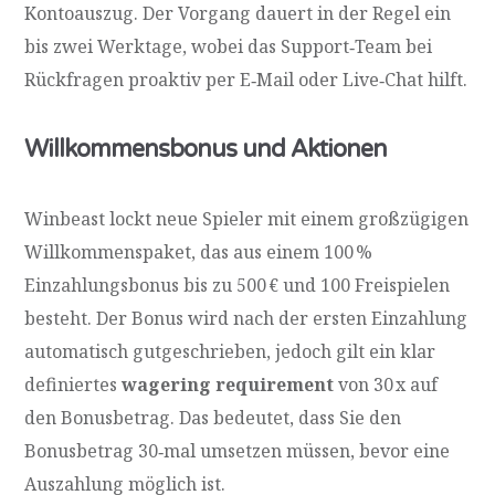
Kontoauszug. Der Vorgang dauert in der Regel ein
bis zwei Werktage, wobei das Support‑Team bei
Rückfragen proaktiv per E‑Mail oder Live‑Chat hilft.
Willkommensbonus und Aktionen
Winbeast lockt neue Spieler mit einem großzügigen
Willkommenspaket, das aus einem 100 %
Einzahlungsbonus bis zu 500 € und 100 Freispielen
besteht. Der Bonus wird nach der ersten Einzahlung
automatisch gutgeschrieben, jedoch gilt ein klar
definiertes
wagering requirement
von 30 x auf
den Bonusbetrag. Das bedeutet, dass Sie den
Bonusbetrag 30‑mal umsetzen müssen, bevor eine
Auszahlung möglich ist.